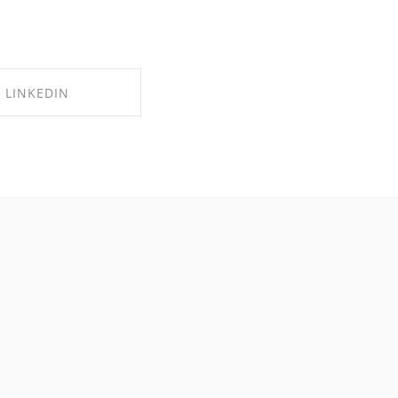
LINKEDIN
RE ON LINKEDIN