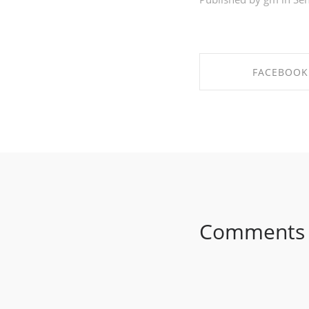
FACEBOOK
SHARE ON FAC
Comments