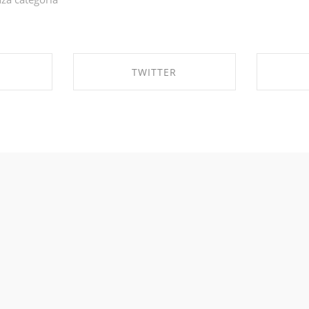
TWITTER
EBOOK
SHARE ON TWITTER
SHA